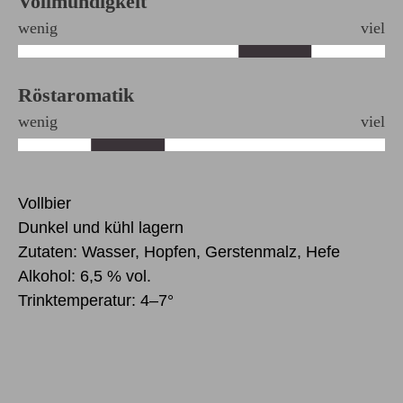
Vollmundigkeit
wenig
viel
Röstaromatik
wenig
viel
Vollbier
Dunkel und kühl lagern
Zutaten: Wasser, Hopfen, Gerstenmalz, Hefe
Alkohol: 6,5 % vol.
Trinktemperatur: 4–7°