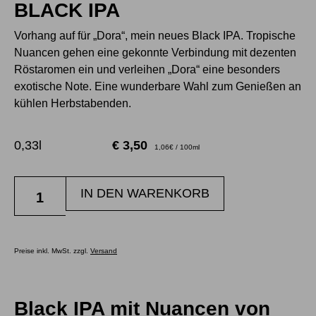
BLACK IPA
Vorhang auf für „Dora“, mein neues Black IPA. Tropische
Nuancen gehen eine gekonnte Verbindung mit dezenten
Röstaromen ein und verleihen „Dora“ eine besonders
exotische Note. Eine wunderbare Wahl zum Genießen an
kühlen Herbstabenden.
0,33l
€
3,50
1,06€ / 100ml
IN DEN WARENKORB
Preise inkl. MwSt. zzgl.
Versand
Black IPA mit Nuancen von